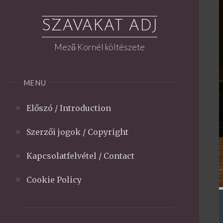
Skip
to
SZAVAKAT ADJ
content
Mező Kornél költészete
MENU
Előszó / Introduction
Szerzői jogok / Copyright
Kapcsolatfelvétel / Contact
Cookie Policy