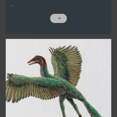
…
"PARASZT-
GEOMETRIA"