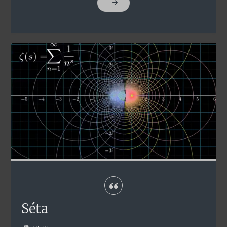
"NYOLCADIK"
Séta