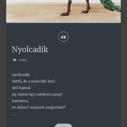
Nyolcadik
VERS
nyolcadik.
hétfő, de a második heti.
dél-hajnal.
jaj, fejem egy satuban sajog!
hasamra,
és akkor? maszek megteheti!
…