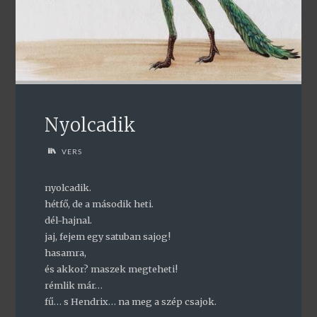
Nyolcadik
VERS
nyolcadik.
hétfő, de a második heti.
dél-hajnal.
jaj, fejem egy satuban sajog!
hasamra,
és akkor? maszek megteheti!
rémlik már…
fű… s Hendrix… na meg a szép csajok.