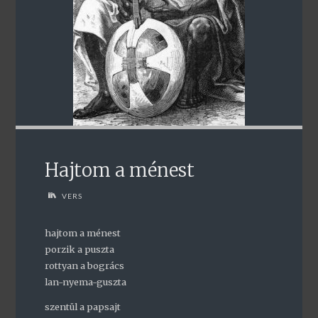
Hajtom a ménest
VERS
hajtom a ménest
porzik a puszta
rottyan a bogrács
lan-nyema-guszta
szentül a papsajt