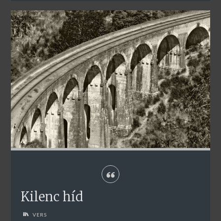
Kilenc híd
VERS