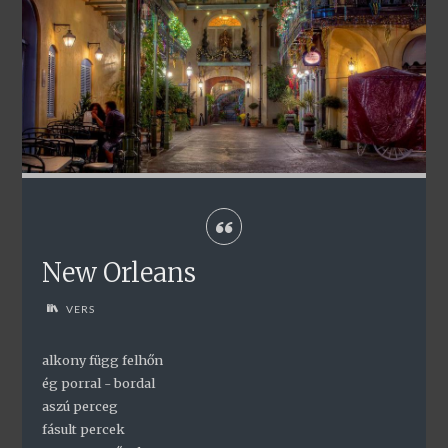
New Orleans
VERS
alkony függ felhőn
ég porral - bordal
aszú perceg
fásult percek