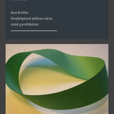
őszi levélre
fényképezni jobban vársz
mint gereblyézni