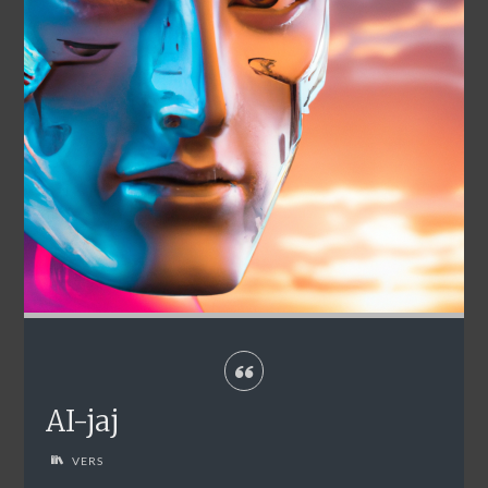
AI-jaj
VERS