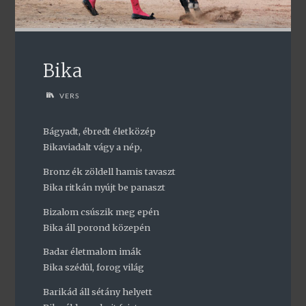
Bika
VERS
Bágyadt, ébredt életközép
Bikaviadalt vágy a nép,
Bronz ék zöldell hamis tavaszt
Bika ritkán nyújt be panaszt
Bizalom csúszik meg epén
Bika áll porond közepén
Badar életmalom imák
Bika szédül, forog világ
Barikád áll sétány helyett