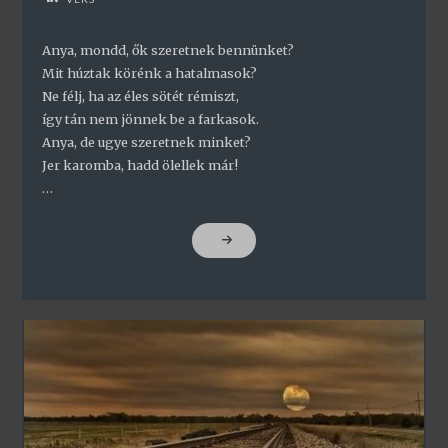
Anya, mondd, ők szeretnek bennünket?
Mit húztak körénk a hatalmasok?
Ne félj, ha az éles sötét rémiszt,
így tán nem jönnek be a farkasok.
Anya, de ugye szeretnek minket?
Jer karomba, hadd ölellek már!
…
"ESZMÉLÉS"