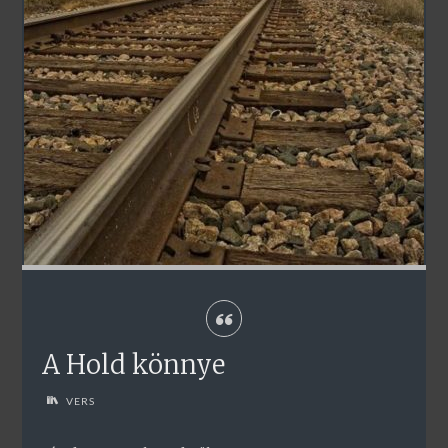
A Hold könnye
VERS