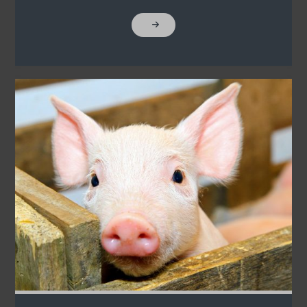
"MESTERSÉGES"