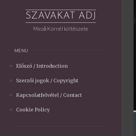
Skip
to
SZAVAKAT ADJ
content
Mező Kornél költészete
MENU
Előszó / Introduction
Szerzői jogok / Copyright
Kapcsolatfelvétel / Contact
Cookie Policy