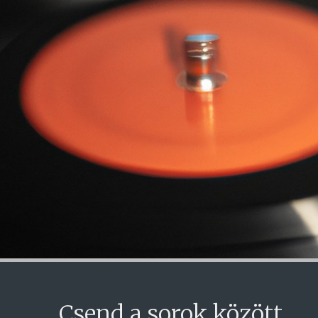
Csend a sorok között